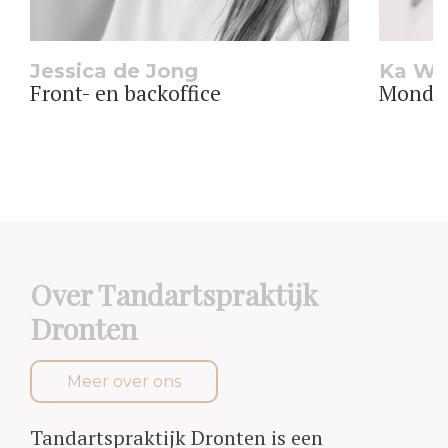
Jessica de Jong
Ka Wa
Front- en backoffice
Mondhy
Over Tandartspraktijk
Dronten
Meer over ons
Tandartspraktijk Dronten is een