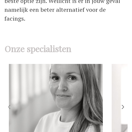
beste optie zijn. Wellicht is er in jouw geval
namelijk een beter alternatief voor de
facings.
Onze specialisten