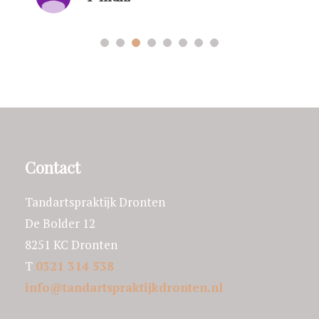
Contact
Tandartspraktijk Dronten
De Bolder 12
8251 KC Dronten
T
0321 314 538
info@tandartspraktijkdronten.nl