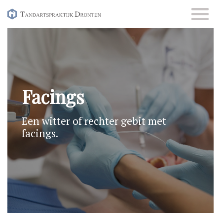
Skip
to
content
Facings
Een witter of rechter gebit met
facings.