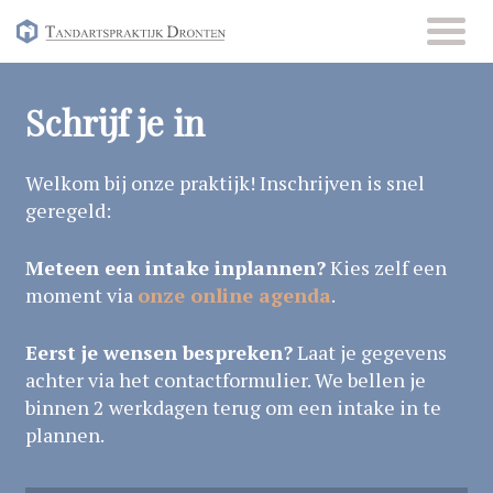
Skip
to
Schrijf je in
content
Welkom bij onze praktijk! Inschrijven is snel
geregeld:
Meteen een intake inplannen?
Kies zelf een
moment via
onze online agenda
.
Eerst je wensen bespreken?
Laat je gegevens
achter via het contactformulier. We bellen je
binnen 2 werkdagen terug om een intake in te
plannen.