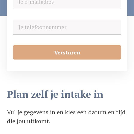
/
/
Tandartspraktijk Dronten
Intake Afspraak
Inschrijven
Plan zelf je intake in
Vul je gegevens in en kies een datum en tijd
die jou uitkomt.