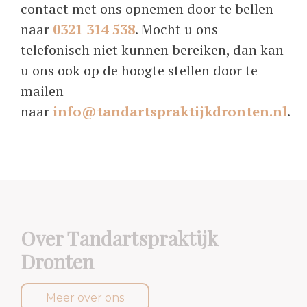
contact met ons opnemen door te bellen
naar
0321 314 538
. Mocht u ons
telefonisch niet kunnen bereiken, dan kan
u ons ook op de hoogte stellen door te
mailen
naar
info@tandartspraktijkdronten.nl
.
Over Tandartspraktijk
Dronten
Meer over ons