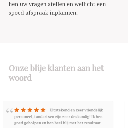
hen uw vragen stellen en wellicht een
spoed afspraak inplannen.
Onze blije klanten aan het
woord
Wat een fijne ervaring! Ben erg
bang voor de tandarts, maar wat hebben ze me
gerust gesteld. Super veel geduld en ontzettend