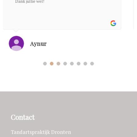
lieve medewerkers! Bedankt hiervoor!!
T Yildiz
Contact
Tandartspraktijk Dronten