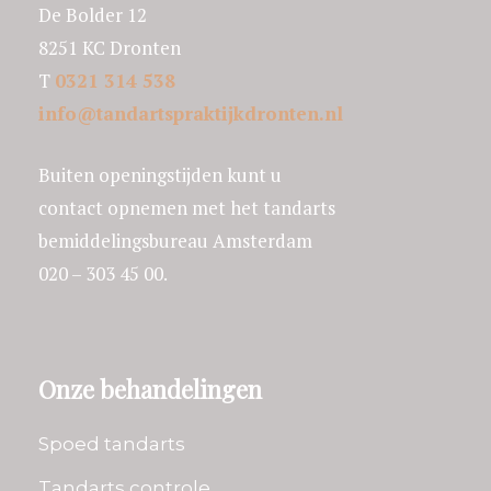
De Bolder 12
8251 KC Dronten
T
0321 314 538
info@tandartspraktijkdronten.nl
Buiten openingstijden kunt u
contact opnemen met het tandarts
bemiddelingsbureau Amsterdam
020 – 303 45 00.
Onze behandelingen
Spoed tandarts
Tandarts controle