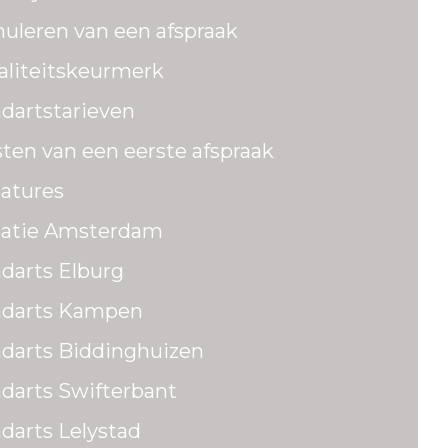
uleren van een afspraak
liteitskeurmerk
dartstarieven
ten van een eerste afspraak
atures
catie Amsterdam
darts Elburg
ndarts Kampen
darts Biddinghuizen
darts Swifterbant
darts Lelystad