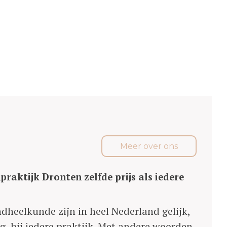
Meer over ons
raktijk Dronten zelfde prijs als iedere
ndheelkunde zijn in heel Nederland gelijk,
g, bij iedere praktijk. Met andere woorden