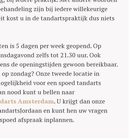
ehandeling zijn bij iedere willekeurige
eit kost u in de tandartspraktijk dus niets
ten is 5 dagen per week geopend. Op
dagavond zelfs tot 21.30 uur. Ook
ijdens de openingstijden gewoon bereikbaar.
 op zondag? Onze tweede locatie in
gelijkheid voor een spoed tandarts
an nood kunt u bellen naar
darts Amsterdam
. U krijgt dan onze
TandartsJordaan en kunt hen uw vragen
n spoed afspraak inplannen.