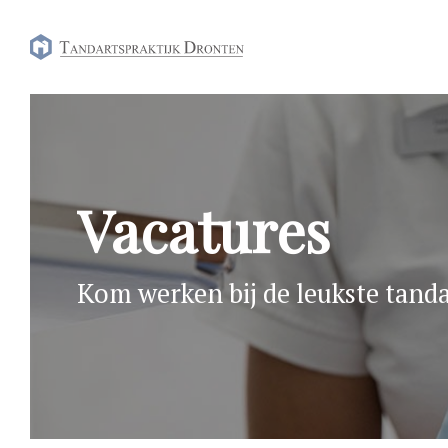
Skip
to
content
Vacatures
Kom werken bij de leukste tanda