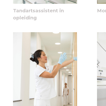
Tandartsassistent in
Mon
opleiding