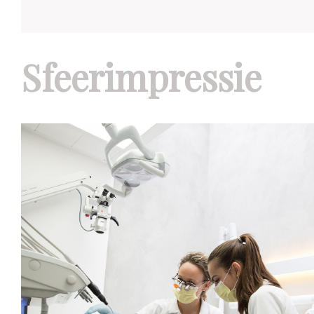
Sfeerimpressie