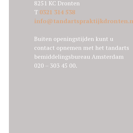
8251 KC Dronten
T
0321 314 538
info@tandartspraktijkdronten.n
Buiten openingstijden kunt u
contact opnemen met het tandarts
bemiddelingsbureau Amsterdam
020 – 303 45 00.