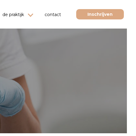
Inschrijven
de praktijk
contact