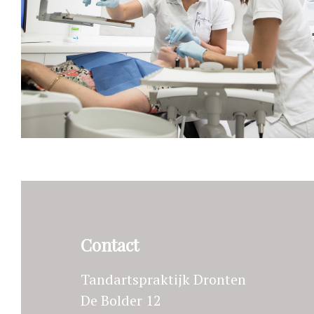
Contact
Tandartspraktijk Dronten
De Bolder 12