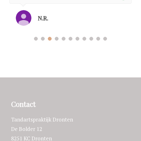
N.R.
Contact
Tandartspraktijk Dronten
De Bolder 12
8251 KC Dronten