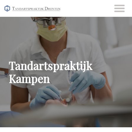
Skip
to
content
Tandartspraktijk
Kampen