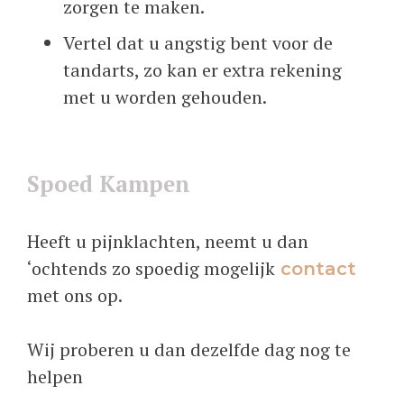
zorgen te maken.
Vertel dat u angstig bent voor de
tandarts, zo kan er extra rekening
met u worden gehouden.
Spoed Kampen
Heeft u pijnklachten, neemt u dan
‘ochtends zo spoedig mogelijk
contact
met ons op.
Wij proberen u dan dezelfde dag nog te
helpen