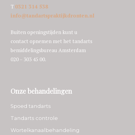
T
0321 314 538
info@tandartspraktijkdronten.nl
Buiten openingstijden kunt u
contact opnemen met het tandarts
bemiddelingsbureau Amsterdam
020 – 303 45 00.
Onze behandelingen
Spoed tandarts
Tandarts controle
Wortelkanaalbehandeling