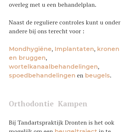
overleg met u een behandelplan.
Naast de reguliere controles kunt u onder
andere bij ons terecht voor :
,
,
Mondhygiëne
Implantaten
kronen
,
en bruggen
,
wortelkanaalbehandelingen
en
.
spoedbehandelingen
beugels
Orthodontie Kampen
Bij Tandartspraktijk Dronten is het ook
mogelijk om een
in te
beugeltraject