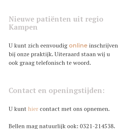
Nieuwe patiënten uit regio
Kampen
U kunt zich eenvoudig
inschrijven
online
bij onze praktijk. Uiteraard staan wij u
ook graag telefonisch te woord.
Contact en openingstijden:
U kunt
hier
contact met ons opnemen.
Bellen mag natuurlijk ook: 0321-214538.