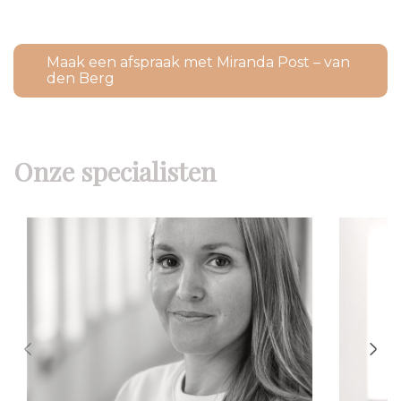
Maak een afspraak met Miranda Post – van
den Berg
Onze specialisten