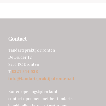
Contact
Tandartspraktijk Dronten
De Bolder 12
8251 KC Dronten
T
0321 314 538
info@tandartspraktijkdronten.nl
Buiten openingstijden kunt u
contact opnemen met het tandarts
bemiddelingsbureau Amsterdam