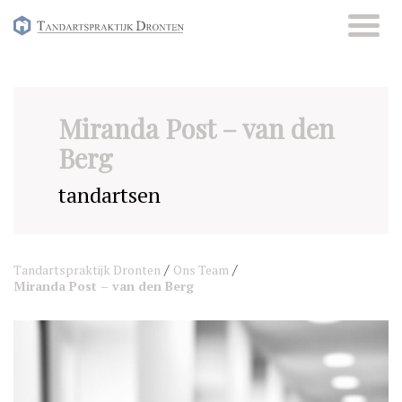
Skip
to
content
Miranda Post – van den
Berg
tandartsen
/
/
Tandartspraktijk Dronten
Ons Team
Miranda Post – van den Berg