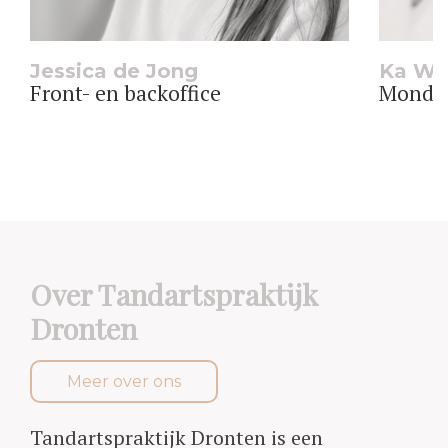
Jessica de Jong
Ka Wa
Front- en backoffice
Mondhy
Over Tandartspraktijk
Dronten
Meer over ons
Tandartspraktijk Dronten is een