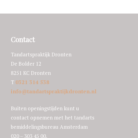
Contact
Tandartspraktijk Dronten
De Bolder 12
8251 KC Dronten
T
0321 314 538
info@tandartspraktijkdronten.nl
Buiten openingstijden kunt u
contact opnemen met het tandarts
bemiddelingsbureau Amsterdam
020 – 303 45 00.