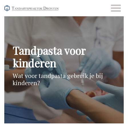
Skip
to
content
Tandpasta voor
kinderen
Wat voor tandpasta gebruik je bij
kinderen?